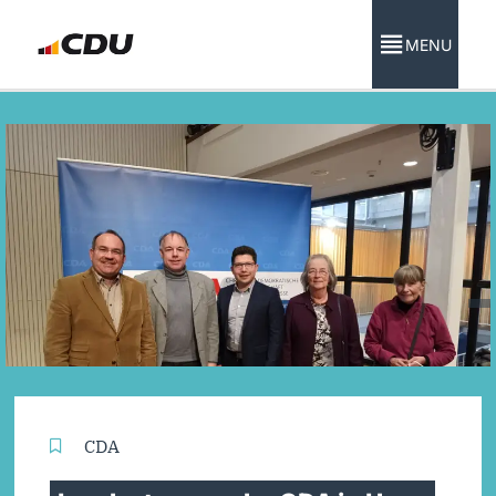
MENU
CDA