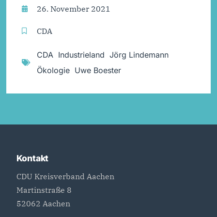
26. November 2021
CDA
CDA
,
Industrieland
,
Jörg Lindemann
,
Ökologie
,
Uwe Boester
Kontakt
CDU Kreisverband Aachen
Martinstraße 8
52062 Aachen