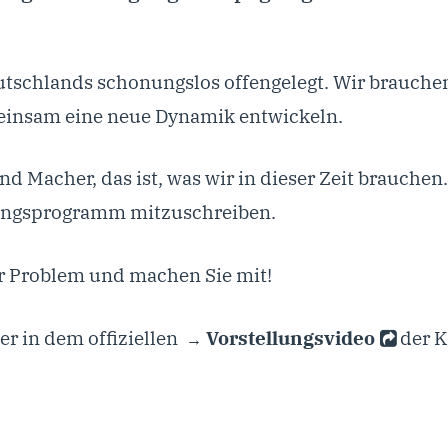
tschlands schonungslos offengelegt. Wir brauche
einsam eine neue Dynamik entwickeln.
Macher, das ist, was wir in dieser Zeit brauchen.
rungsprogramm mitzuschreiben.
hr Problem und machen Sie mit!
r in dem offiziellen
Vorstellungsvideo
der 