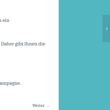
n ein
 Daher gibt Ihnen die
Kampagne.
Weiter