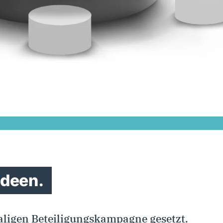
Ideen.
aligen Beteiligungskampagne gesetzt.