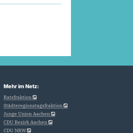
Mehr im Netz:
Ratsfraktion
Städteregionstagsfraktion
Junge Union Aachen
CDU Bezirk Aachen
CDU NRW