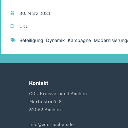
30. März 2021
CDU
Beteiligung
,
Dynamik
,
Kampagne
,
Modernisierung
Kontakt
CDU Kreisverband Aachen
Martinstraße 8
52062 Aachen
info@cdu-aachen.de