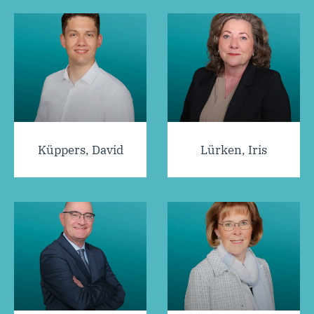
Küppers, David
Lürken, Iris