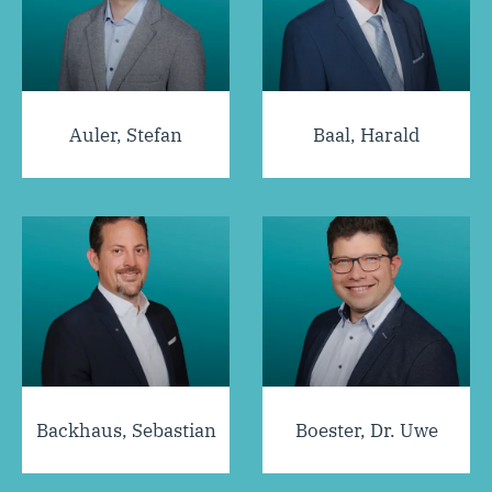
Auler, Stefan
Baal, Harald
Backhaus, Sebastian
Boester, Dr. Uwe