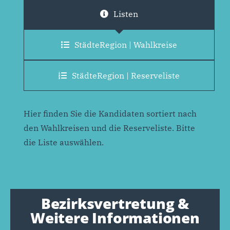
Listen
StädteRegion | Wahlkreise
StädteRegion | Reserveliste
Hier finden Sie die Kandidaten sortiert nach
den Wahlkreisen und die Reserveliste. Bitte
die Liste auswählen.
Bezirksvertretung &
Weitere Informationen