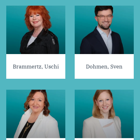
Brammertz, Uschi
Dohmen, Sven