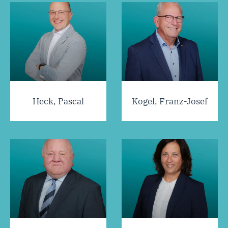
Heck, Pascal
Kogel, Franz-Josef