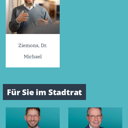
Ziemons, Dr.
Michael
Für Sie im Stadtrat