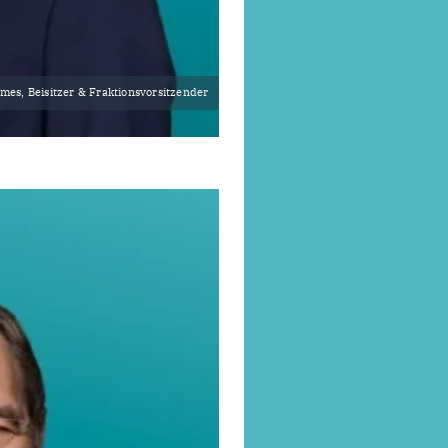
mes, Beisitzer & Fraktionsvorsitzender