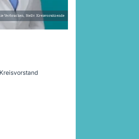
e Verbracken, Stellv. Kreisvorsitzende
Kreisvorstand