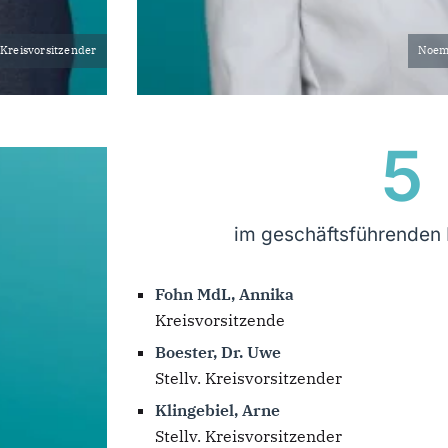
. Kreisvorsitzender
Noemi
5
im geschäftsführenden 
Fohn MdL, Annika
Kreisvorsitzende
Boester, Dr. Uwe
Stellv. Kreisvorsitzender
Klingebiel, Arne
Stellv. Kreisvorsitzender