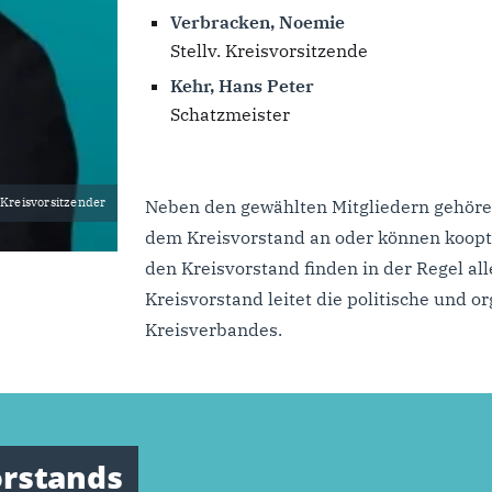
Verbracken, Noemie
Stellv. Kreisvorsitzende
Kehr, Hans Peter
Schatzmeister
. Kreisvorsitzender
Neben den gewählten Mitgliedern gehöre
dem Kreisvorstand an oder können koopti
den Kreisvorstand finden in der Regel alle
Kreisvorstand leitet die politische und o
Kreisverbandes.
orstands