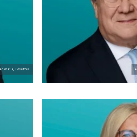
ackhaus, Beisitzer
A