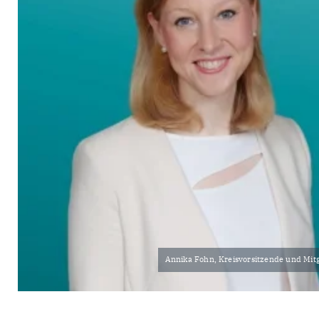
Annika Fohn, Kreisvorsitzende und Mitg