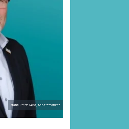
Hans Peter Kehr, Schatzmeister