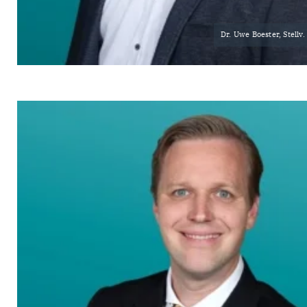
Dr. Uwe Boester, Stellv