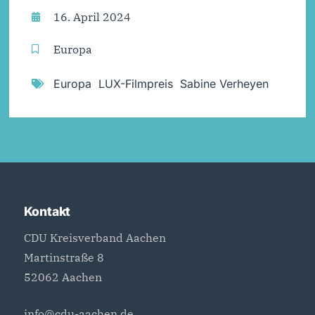
16. April 2024
Europa
Europa
,
LUX-Filmpreis
,
Sabine Verheyen
Kontakt
CDU Kreisverband Aachen
Martinstraße 8
52062 Aachen
info@cdu-aachen.de