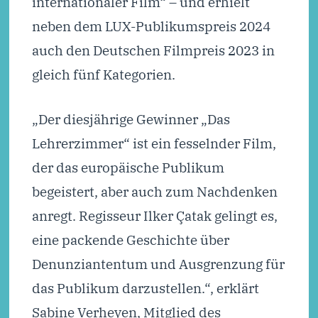
internationaler Film“ – und erhielt
neben dem LUX-Publikumspreis 2024
auch den Deutschen Filmpreis 2023 in
gleich fünf Kategorien.
„Der diesjährige Gewinner „Das
Lehrerzimmer“ ist ein fesselnder Film,
der das europäische Publikum
begeistert, aber auch zum Nachdenken
anregt. Regisseur Ilker Çatak gelingt es,
eine packende Geschichte über
Denunziantentum und Ausgrenzung für
das Publikum darzustellen.“, erklärt
Sabine Verheyen, Mitglied des