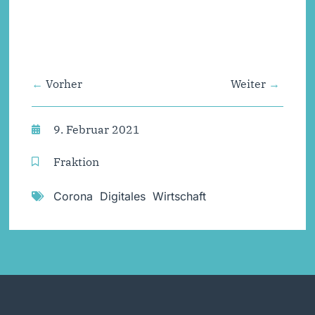
Ratsantrag – Das Homeoffice
stärken (PDF)
Vorher
Weiter
9. Februar 2021
Fraktion
Corona
,
Digitales
,
Wirtschaft