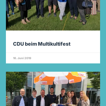
CDU beim Multikultifest
16. Juni 2019