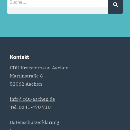
Kontakt
CDU Kreisverband Aachen
Martinstraße 8
52062 Aachen
info@cdu-aachen.de
Tel. 0241-470 710
Datenschutzerklärung