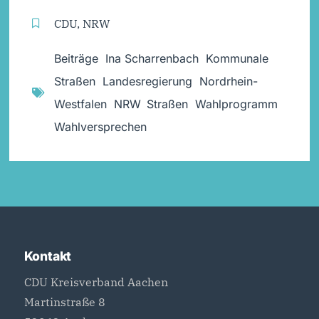
CDU
,
NRW
Beiträge
,
Ina Scharrenbach
,
Kommunale
Straßen
,
Landesregierung
,
Nordrhein-
Westfalen
,
NRW
,
Straßen
,
Wahlprogramm
,
Wahlversprechen
Kontakt
CDU Kreisverband Aachen
Martinstraße 8