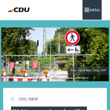
MENU
Foto: Christiane Lang, CDU
CDU
,
NRW