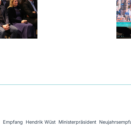
,
Empfang
,
Hendrik Wüst
,
Ministerpräsident
,
Neujahrsempf