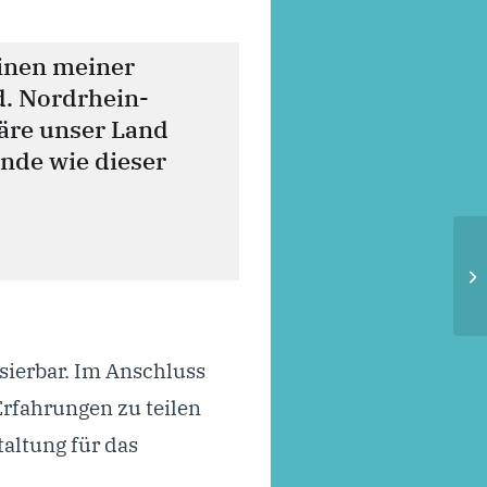
einen meiner
d. Nordrhein-
wäre unser Land
ende wie dieser
sierbar. Im Anschluss
Erfahrungen zu teilen
altung für das