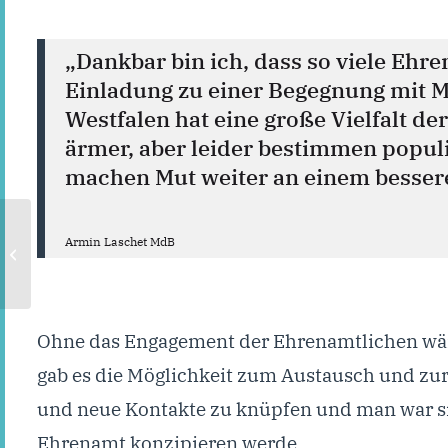
„Dankbar bin ich, dass so viele Eh
Einladung zu einer Begegnung mit M
Westfalen hat eine große Vielfalt d
ärmer, aber leider bestimmen populi
machen Mut weiter an einem bessere
Wie sinnfreie
Armin Laschet MdB
Blockadepolitik ein
gutes Gesetz verhindert
hat
Ohne das Engagement der Ehrenamtlichen wären 
gab es die Möglichkeit zum Austausch und zur
und neue Kontakte zu knüpfen und man war sic
Ehrenamt konzipieren werde.