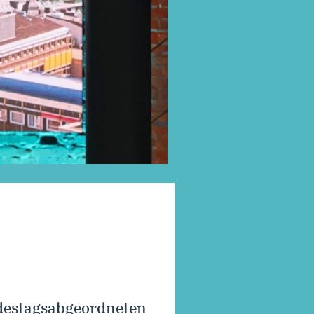
destagsabgeordneten