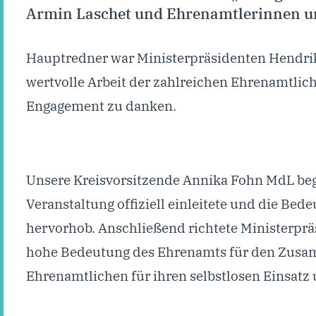
Armin Laschet und Ehrenamtlerinnen un
Hauptredner war Ministerpräsidenten Hendrik
wertvolle Arbeit der zahlreichen Ehrenamtlic
Engagement zu danken.
Unsere Kreisvorsitzende Annika Fohn MdL beg
Veranstaltung offiziell einleitete und die Be
hervorhob. Anschließend richtete Ministerpr
hohe Bedeutung des Ehrenamts für den Zusamm
Ehrenamtlichen für ihren selbstlosen Einsatz