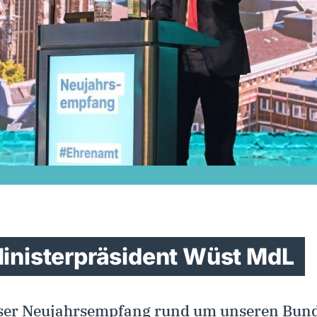
inisterpräsident Wüst MdL
unser Neujahrsempfang rund um unseren Bun