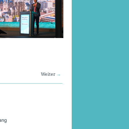
Weiter
ang