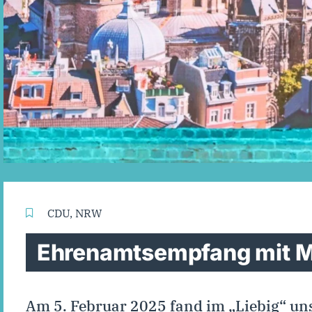
CDU
,
NRW
Ehrenamtsempfang mit M
Am 5. Februar 2025 fand im „Liebig“ 