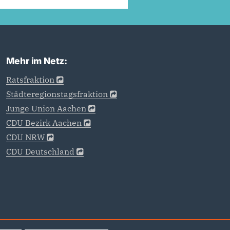
Mehr im Netz:
Ratsfraktion
Städteregionstagsfraktion
Junge Union Aachen
CDU Bezirk Aachen
CDU NRW
CDU Deutschland