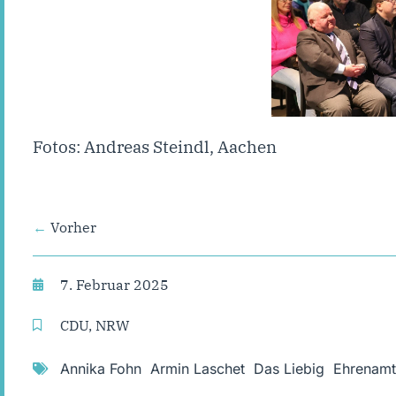
Fotos: Andreas Steindl, Aachen
Vorher
7. Februar 2025
CDU
,
NRW
Annika Fohn
,
Armin Laschet
,
Das Liebig
,
Ehrenamt