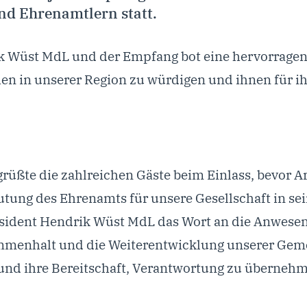
d Ehrenamtlern statt.
 Wüst MdL und der Empfang bot eine hervorragend
hen in unserer Region zu würdigen und ihnen für 
rüßte die zahlreichen Gäste beim Einlass, bevor 
deutung des Ehrenamts für unsere Gesellschaft in s
äsident Hendrik Wüst MdL das Wort an die Anwese
enhalt und die Weiterentwicklung unserer Gemein
 und ihre Bereitschaft, Verantwortung zu überneh