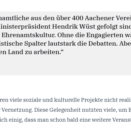
renamtliche aus den über 400 Aachener Ver
inisterpräsident Hendrik Wüst gefolgt sin
er Ehrenamtskultur. Ohne die Engagierten 
stische Spalter lautstark die Debatten. Ab
n Land zu arbeiten.“
viele soziale und kulturelle Projekte nicht reali
 Vernetzung. Diese Gelegenheit nutzten viele, um 
h einig, dass man schon bald eine weitere Veranst