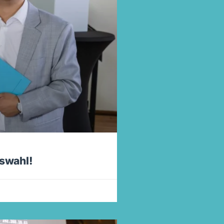
gswahl!