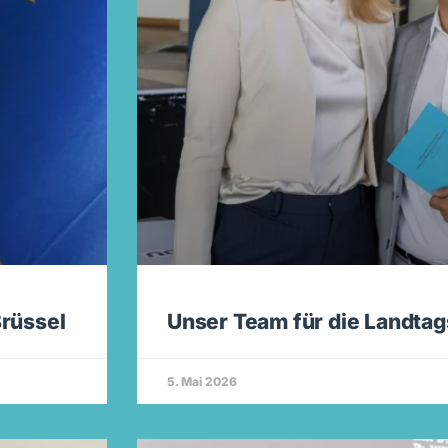
rüssel
Unser Team für die Landta
5. Mai 2026