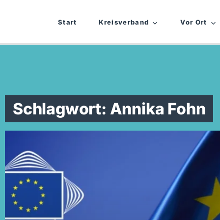
Start
Kreisverband
Vor Ort
Schlagwort: Annika Fohn