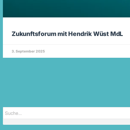
Zukunftsforum mit Hendrik Wüst MdL
3. September 2025