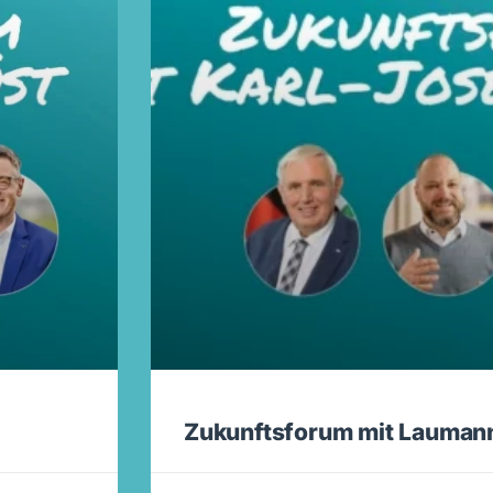
Zukunftsforum mit Lauman