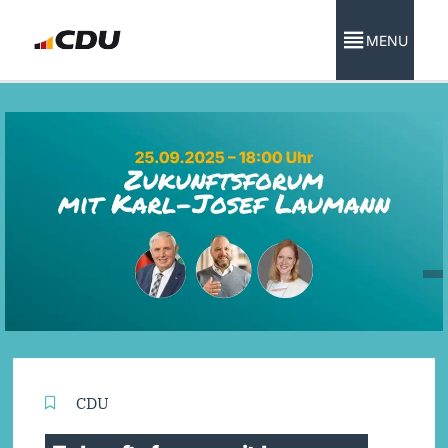
MENU
CDU