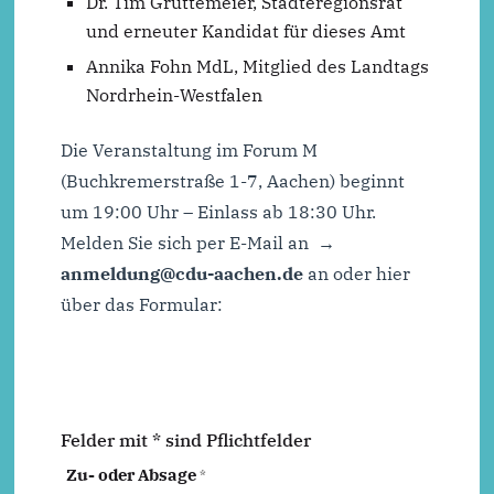
Dr. Tim Grüttemeier, Städteregionsrat
und erneuter Kandidat für dieses Amt
Annika Fohn MdL, Mitglied des Landtags
Nordrhein-Westfalen
Die Veranstaltung im Forum M
(Buchkremerstraße 1-7, Aachen) beginnt
um 19:00 Uhr – Einlass ab 18:30 Uhr.
Melden Sie sich per E-Mail an
anmeldung@cdu-aachen.de
an oder hier
über das Formular:
Felder mit * sind Pflichtfelder
Zu- oder Absage
*