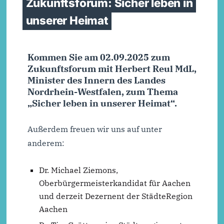
Zukunftsforum: Sicher leben in
unserer Heimat
Kommen Sie am 02.09.2025 zum
Zukunftsforum mit Herbert Reul MdL,
Minister des Innern des Landes
Nordrhein-Westfalen, zum Thema
„Sicher leben in unserer Heimat“.
Außerdem freuen wir uns auf unter
anderem:
Dr. Michael Ziemons,
Oberbürgermeisterkandidat für Aachen
und derzeit Dezernent der StädteRegion
Aachen