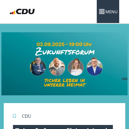
MENU
CDU