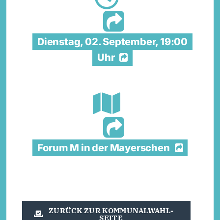
Dienstag, 02. September, 19:00
Uhr
Forum M in der Mayerschen
ZURÜCK ZUR KOMMUNALWAHL-
SEITE