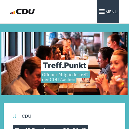
MENU
CDU