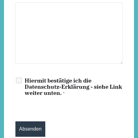
Hiermit bestätige ich die
Datenschutz-Erklärung - siehe Link
weiter unten.
*