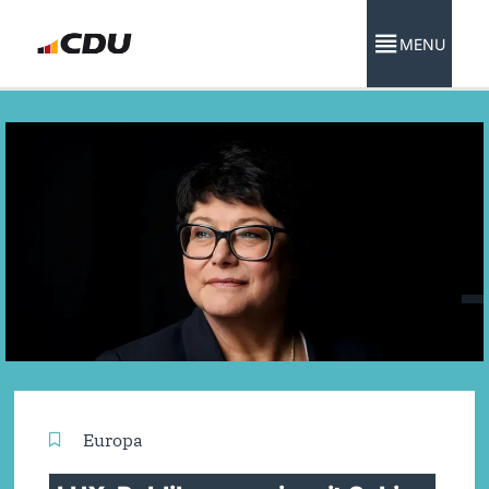
MENU
Europa