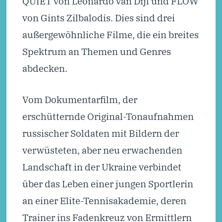
QUIET von Leonardo van Dijl und FLOW
von Gints Zilbalodis. Dies sind drei
außergewöhnliche Filme, die ein breites
Spektrum an Themen und Genres
abdecken.
Vom Dokumentarfilm, der
erschütternde Original-Tonaufnahmen
russischer Soldaten mit Bildern der
verwüsteten, aber neu erwachenden
Landschaft in der Ukraine verbindet
über das Leben einer jungen Sportlerin
an einer Elite-Tennisakademie, deren
Trainer ins Fadenkreuz von Ermittlern