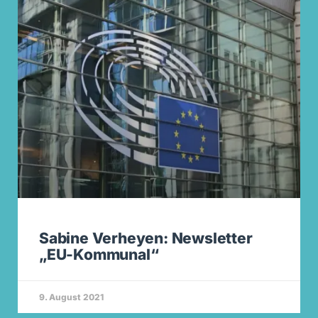
Sabine Verheyen: Newsletter
„EU-Kommunal“
9. August 2021