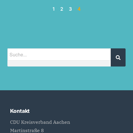
1
2
3
4
Kontakt
CDU Kreisverband Aachen
Martinstraße 8