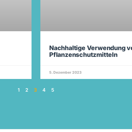
Nachhaltige Verwendung v
Pflanzenschutzmitteln
5. Dezember 2023
1
2
3
4
5