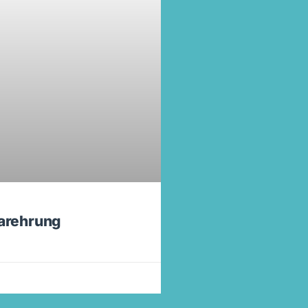
larehrung