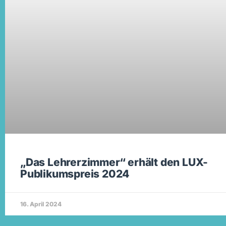
„Das Lehrerzimmer“ erhält den LUX-
Publikumspreis 2024
16. April 2024