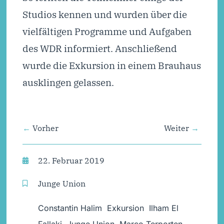
Studios kennen und wurden über die
vielfältigen Programme und Aufgaben
des WDR informiert. Anschließend
wurde die Exkursion in einem Brauhaus
ausklingen gelassen.
Vorher
Weiter
22. Februar 2019
Junge Union
Constantin Halim
,
Exkursion
,
Ilham El
Fallaki
,
Junge Union
,
Marco Terporten
,